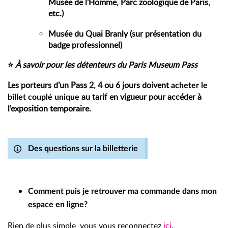
Musée de l’Homme, Parc zoologique de Paris,
etc.)
Musée du Quai Branly (sur présentation du
badge professionnel)
⭐
À savoir pour les détenteurs du Paris Museum Pass
Les porteurs d’un Pass 2, 4 ou 6 jours doivent
acheter le
au tarif en vigueur pour accéder à
billet couplé unique
l’exposition temporaire.
Des questions sur la billetterie
Comment puis je retrouver ma commande dans mon
espace en ligne?
Rien de plus simple, vous vous reconnectez
ici
.